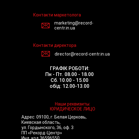
Контакти маркетолога
marketing@record-
centr.in.ua
Контакти директора
director@record-centr.in.ua
ГРАФІК РОБОТИ:
Пн - Пт. 08.00 - 18.00
Сб. 10.00 - 15.00
обід: 12.00-13.00
Наши реквизиты:
ЮРИДИЧЕСКОЕ ЛИЦО
Адрес: 09100, г. Белая Церковь,
Киевская область,
ул. Гордынского, 36, оф. 3
ПП «Рекорд-Центр»
Инд. код 36596550