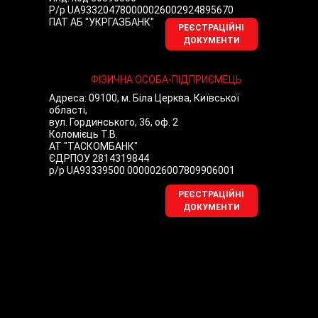
Р/р UA933204780000026002924895670
ПАТ АБ "УКРГАЗБАНК"
РЕЄСТРАЦІЙНІ
ДОКУМЕНТИ
ФІЗИЧНА ОСОБА-ПІДПРИЄМЕЦЬ
Адреса: 09100, м. Біла Церква, Київської
області,
вул. Гординського, 36, оф. 2
Коломієць Т.В.
АТ "ТАСКОМБАНК"
ЄДРПОУ 2814319844
р/р UA93339500 0000026007809906001
РЕЄСТРАЦІЙНІ
ДОКУМЕНТИ